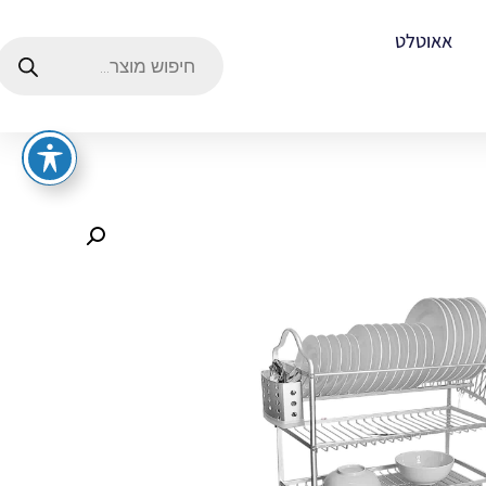
אאוטלט