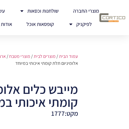
מוצרי החברה
שולחנות וכסאות
עש
לפיקניק
קופסאות אוכל
אודות
עמוד הבית
/
מוצרים לבית
/
מוצרי מטבח
/
ארג
אלומיניום תלת קומתי איכותי במיוחד
מייבש כלים אלומ
קומתי איכותי במ
מקט:1777