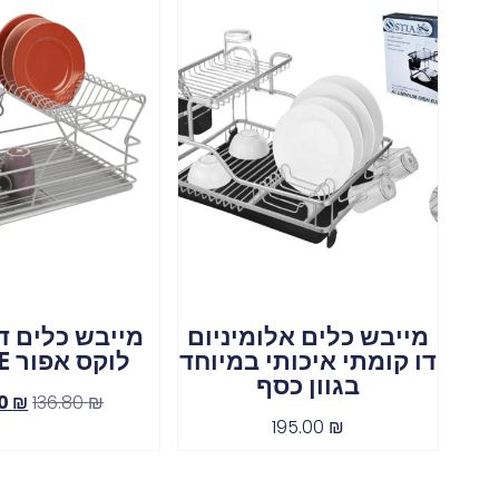
מייבש כלים אלומיניום
מייבש כלים ד
דו קומתי איכותי במיוחד
לוקס אפור STONE
בגוון כסף
90
₪
136.80
₪
195.00
₪