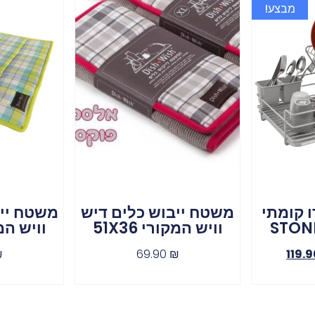
מבצע!
ו קומתי
משטח ייבוש כלים דיש
משטח ייב
וויש המקורי 51X36
וויש המקור
₪
69.90
₪
119.