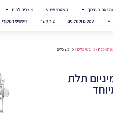
ה זאת בעצמך
משטחי שינוע
מוצרים לבית
טפסים וקטלוגים
צור קשר
דישוויש המקורי
ון המטבח
/
מייבשי כלים
/ מייבש כלים
יניום תלת
יוחד