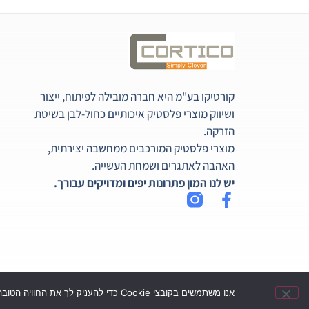
קורטיקו בע"מ היא חברה מובילה לפיתוח, ייצור
ושיווק מוצרי פלסטיק איכותיים כחול-לבן בשיטת
הזרקה.
מוצרי פלסטיק המורכבים ממחשבה יצירתית,
האהבה לאתגרים ושמחת העשייה.
יש לנו המון פתרונות יפים ומדויקים עבורך.
אנו משתמשים בקובצי Cookie כדי להעניק לך את החוויה הטובה ביותר באתר שלנו, המשך גלישתך באתר מהווה הסכמה לשימוש זה. למידע נוסף ניתן לעיין במדיניות הפרטיות שלנו