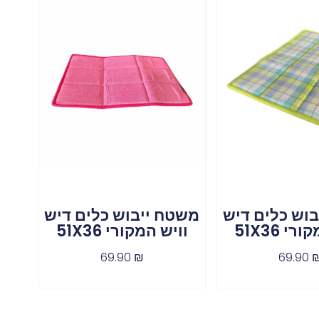
וש כלים דיש
משטח ייבוש כלים דיש
י 51X36
וויש המקורי 51X36
69.90
₪
69.90