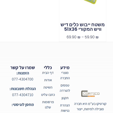
משטח ייבוש כלים דיש
וויש המקורי 51X36
69.90
₪
–
59.90
₪
מידע
כללי
שמרו על קשר
מוצרי
דף הבית
הזמנות:
החברה
077-4304700
אודות
טפסים
השיטה
הנהלת חשבונות:
להורדה
077-4304710
כתבו עלינו
תקנון
פרסומות
קורטיקו בע"מ היא חברה
מחסן לוגיסטי:
הצהרת
שלנו
מובילה לפיתוח, ייצור
נגישות