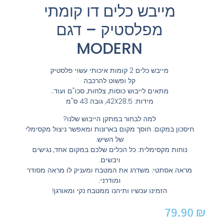
מייבש כלים דו קומתי
מפלסטיק – דגם
MODERN
מייבש כלים 2 קומות איכותי עשוי פלסטיק
קל ופשוט להרכבה
מתאים לייבוש כוסות, צלחות, סכו"ם ועוד..
מידות: 42X28.5, גובה 43 ס"מ
למה לבחור במתקן הייבוש שלנו?
חיסכון במקום: חוסך מקום בארונות ומאפשר ניצול מקסימלי
של השיש.
נוחות מקסימלית: כל הכלים שלכם במקום אחד, נגישים
ויבשים.
מראה אסתטי: משדרג את המטבח ומעניק לו מראה מסודר
ומודרני.
הזמינו עכשיו ותיהנו ממטבח נקי ומאורגן!
79.90
₪