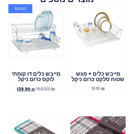
מבצע!
מייבש כלים + מגש
מייבש כלים דו קומתי
שטוח סלקט כרום ניקל
לוקס כרום ניקל
153.93
₪
111.15
₪
139.90
₪