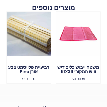
מוצרים נוספים
משטח ייבוש כלים דיש
רביעיית פלייסמט צבע
וויש המקורי 51X36
אורן Pine
99.00
₪
69.90
₪