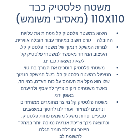
משטח פלסטיק כבד
110X110 (מאסיבי משומש)
היצוא במשטח פלסטיק קל מפחית את עלויות
ההובלה – גורם חשוב במיוחד עבור הובלה אווירית.
למרות המשקל הנמוך של משטח פלסטיק קל.
העיצוב המיוחד מאפשר למשטחי פלסטיק קל
לשאת משאות כבדים.
משטחי פלסטיק חוסכים את הצורך בחיטוי.
הטיפול במשטח פלסטיק קל. בשל המשקל הנמוך
שלו הוא מקל את העומס על כוח האדם, במיוחד,
כאשר משטחים ריקים צריך להיאסף ולהיערם
באופן ידני.
משטח פלסטיק קל מיוצר מחומרים ממוחזרים
וניתנים למחזור, ועוזר לנו לחסוך במשאבים
טבעיים. פחות משקל משמעו פחות פלסטיק,
וכתוצאה מכך צריכת אנרגיה נמוכה יותר במהלך
הייצור והובלת חומר הגלם.
לתשומת לב: