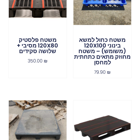
משטח כחול למשא
משטח פלסטיק
בינוני 120X100
120X80 מסיבי +
(משומש) – משטח
שלושה סקידים
מחוזק מתאים כתחתית
350.00
₪
למחסן
79.90
₪