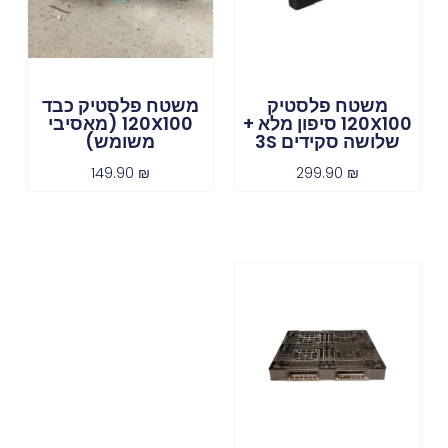
משטח פלסטיק
משטח פלסטיק כבד
120X100 סיפון מלא +
120X100 (מאסיבי
שלושה סקידים 3S
משומש)
149.90
₪
299.90
₪