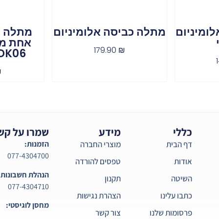
ומיניום
מתלה כביסה אלומיניום
מתלה כ
אחת מ
179.90
₪
DK06
₪
כללי
מידע
שמרו על קש
דף הבית
מוצרי החברה
הזמנות:
077-4304700
אודות
טפסים להורדה
הנהלת חשבונות:
השיטה
תקנון
077-4304710
כתבו עלינו
הצהרת נגישות
מחסן לוגיסטי:
פרסומות שלנו
צור קשר