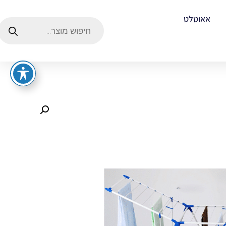
אאוטלט