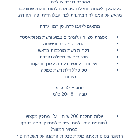
שהחרקים יפריעו לכם.
כל שעליך לעשות הוא להרכיב את דלתות הרשת שהורכבו
מראש על המסילה המיועדת לכך וקבלו חזית יפה ואחידה.
מתאים לגזיבו לדרו, סן רמו וגרדה
מסגרת עשויה אלומיניום צבוע ורשת מפוליאסטר
התקנה מהירה ופשוטה
דלתות רשת מורכבות מראש
מרכיבים על מסילה נפרדת
אין צורך להסיר דלתות לצורך התקנה
סט כולל דלת רשת כפולה
מידות:
רוחב – 137 ס"מ
גובה – 204.8 ס"מ
עלות התקנה 200 ש"ח – ע"י מתקין מקצועי
(תוספת המשולמת ישירות למתקין והינה בנוסף
למחיר המוצר)
התקנה בסיסית אינה כוללת סבלות, התקנה על משטחחיפוי