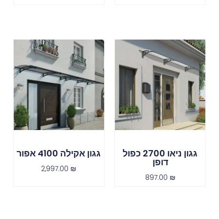
גגון ניאו 2700 כפול
גגון אקילה 4100 אפור
דופן
2,997.00
₪
897.00
₪