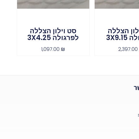
לון הצללה
סט וילון הצללה
3X9.1
לפרגולה 3X4.25
1,097.00
₪
2,397.0
ר