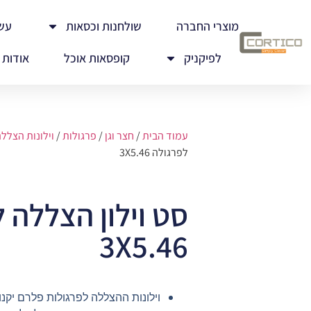
מוצרי החברה
שולחנות וכסאות
עש
לפיקניק
קופסאות אוכל
אודות
עמוד הבית
/
חצר וגן
/
פרגולות
/
וילונות הצלל
לפרגולה 3X5.46
סט וילון הצללה 
3X5.46
וילונות ההצללה לפרגולות פלרם יקנו