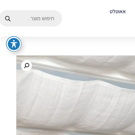
אאוטלט