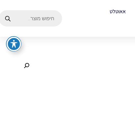
אאוטלט