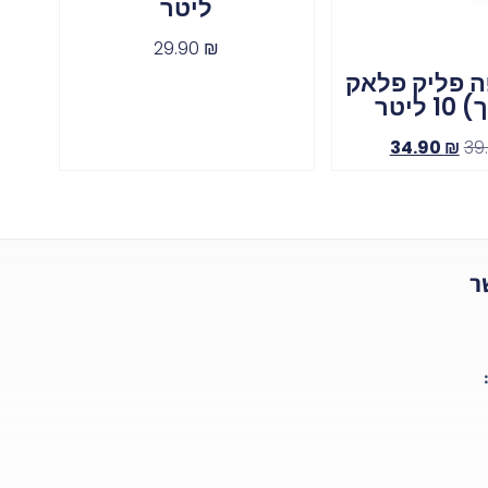
ליטר
29.90
₪
 פליק פלאק
 ליטר
34.90
₪
39
ר