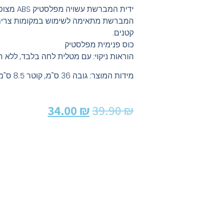
ידית המברשת עשויה מפלסטיק ABS מצופה כרום והיא נגד חיידקים.
המברשת מתאימה לשימוש במקומות צרים 
קטנים.
כוס פנימית מפלסטיק
הוראות ניקוי: עם מטלית לחה בלבד, ללא חו
מידות המוצר: גובה 36 ס"מ, קוטר 8.5 ס"מ
34.00
₪
39.90
₪