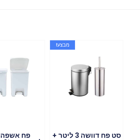
מבצע!
סט פח דוושה 3 ליטר +
פח אשפה 