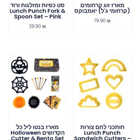
מארז זוג קרחומים
סט כפיות ומזלגות ורוד
(קרחומי ג'ל) יאמבוקס
Lunch Punch Fork &
Spoon Set – Pink
79.90
₪
29.90
₪
חותכני לחם צורות
מארז בנטו ליל כל
Lunch Punch
הקדושים Halloween
Cutter & Bento Set
Sandwich Cutters –