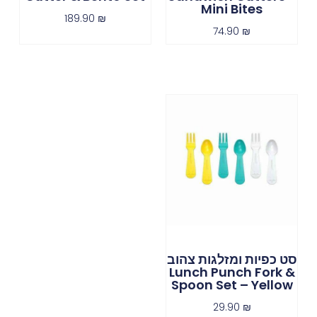
Mini Bites
189.90
₪
74.90
₪
סט כפיות ומזלגות צהוב
Lunch Punch Fork &
Spoon Set – Yellow
29.90
₪