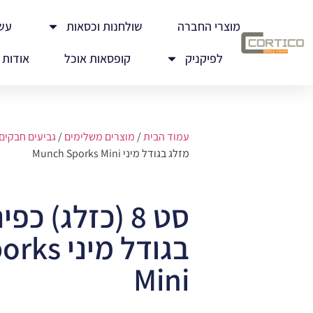
מוצרי החברה
שולחנות וכסאות
עש
לפיקניק
קופסאות אוכל
אודות
עמוד הבית
/
מוצרים משלימים
/
גביעים חבקים
מזלג בגודל מיני Munch Sporks Mini
סט 8 (כזלג) כ
בגודל מי
Mini