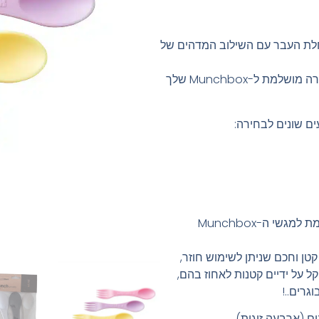
חלת העבר עם השילוב המדהים של
זמין בארבעה צבעים מהנים – מחמיא בצורה מושלמת ל-Munchbox שלך
הם בגודל האידיאלי להתאים בצורה מושלמת למגשי ה-Munchbox
טן וחכם שניתן לשימוש חוזר,
ל על ידיים קטנות לאחוז בהם,
גרים..!