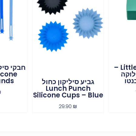
Little Lunch Box –
לוקה
icone
נטו
ands
גביע סיליקון כחול
Lunch Punch
₪
Silicone Cups – Blue
29.90
₪