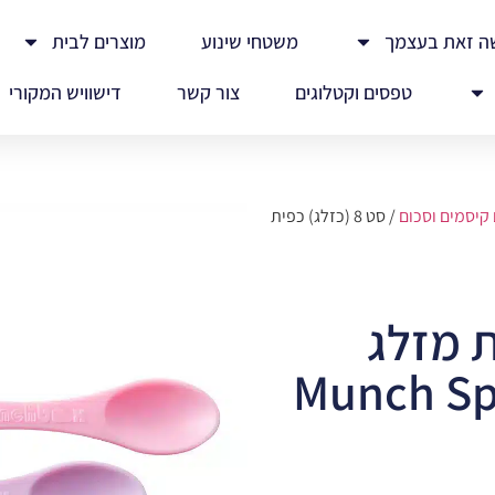
ה זאת בעצמך
משטחי שינוע
מוצרים לבית
טפסים וקטלוגים
צור קשר
דישוויש המקורי
 קיסמים וסכום
/ סט 8 (כזלג) כפית
פית מזלג
ני Munch Sporks