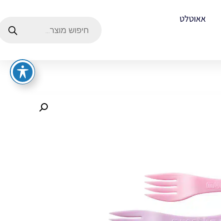
אאוטלט