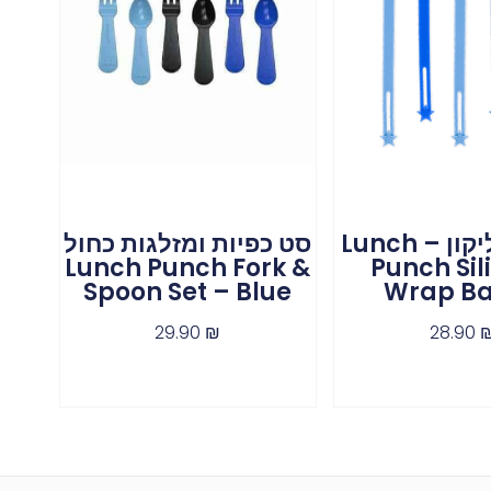
חבקי סיליקון – Lunch
סט כפיות ומזלגות כחול
Lunch Punch Fork &
Punch Sil
Spoon Set – Blue
Wrap B
29.90
₪
28.90