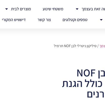
ה זאת בעצמך
משטחי שינוע
מוצרים לבית
טפסים וקטלוגים
צור קשר
דישוויש המקורי
צמך
/ סיליקון ניטרלי לבן NOF תרמיל
סיליקון ניטרלי לבן NOF
3 מ"מ כולל הגנת