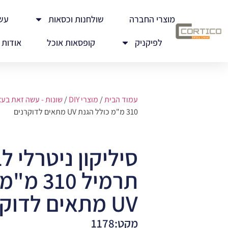
מוצרי החברה
שולחנות וכסאות
עש
לפיקניק
קופסאות אוכל
אודות
עמוד הבית
/
מוצרי DIY
/
שונות - עשה זאת בע
310 מ"מ כולל הגנת UV מתאים לדוקרנים
תרמיל 10
UV מתאים לדוקרנים
מקט:1178