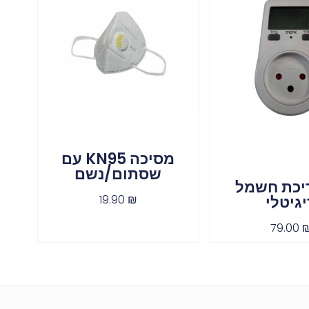
מסיכה KN95 עם
שסתום/נשם
יכת חשמל
יגיטלי
19.90
₪
79.00