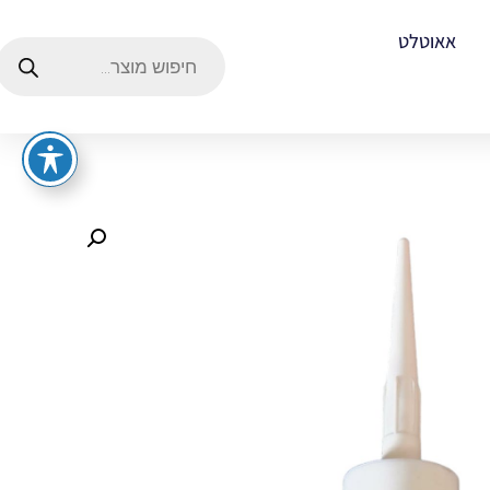
אאוטלט