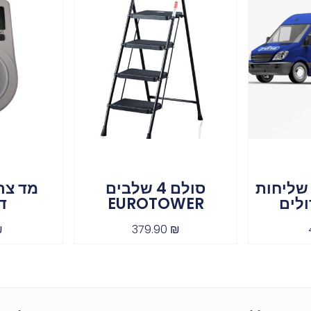
שליחות
סולם 4 שלבים
מד צר
ולים
EUROTOWER
ד
₪
379.90
₪