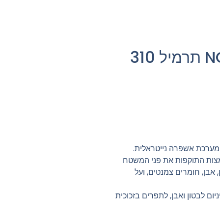
סיליקון ניטרלי לבן NOF תרמיל 310
 מערכת אשפרה נייטראלית.
חומצות התוקפות את פני המשטח
אבן, חומרים צמנטים, ועל
ניום לבטון ואבן, לתפרים בזכוכית