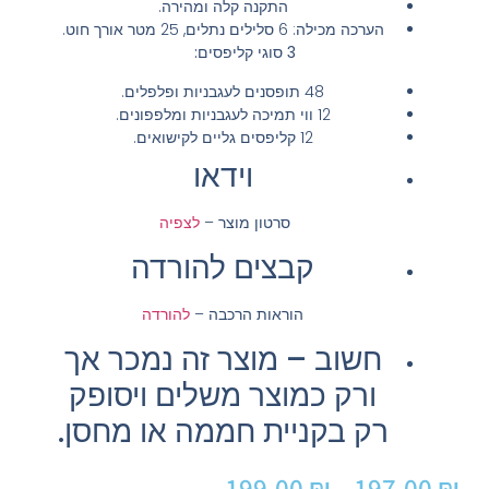
התקנה קלה ומהירה.
הערכה מכילה: 6 סלילים נתלים, 25 מטר אורך חוט.
3 סוגי קליפסים:
48 תופסנים לעגבניות ופלפלים.
12 ווי תמיכה לעגבניות ומלפפונים.
12 קליפסים גליים לקישואים.
וידאו
סרטון מוצר –
לצפיה
קבצים להורדה
הוראות הרכבה –
להורדה
חשוב – מוצר זה נמכר אך
ורק כמוצר משלים ויסופק
רק בקניית חממה או מחסן.
199.00
₪
–
197.00
₪