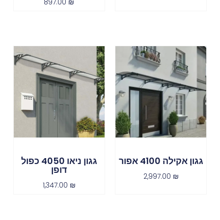
897.00
₪
גגון אקילה 4100 אפור
גגון ניאו 4050 כפול
דופן
2,997.00
₪
1,347.00
₪