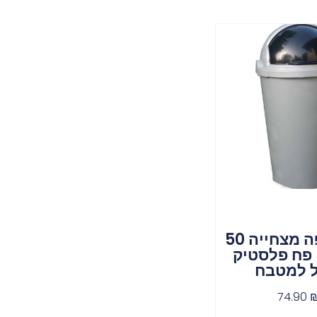
פח אשפה מצחייה 50
 פח פלסטיק
ל למטבח
74.90