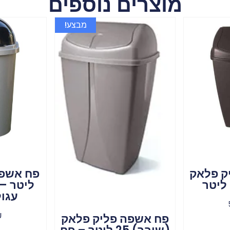
מוצרים נוספים
מבצע!
ק פלאק
ליטר –
עגו
₪
פח אשפה פליק פלאק