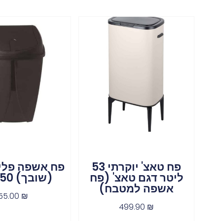
פח טאצ' יוקרתי 53
פח אשפה פלי
ליטר דגם טאצ' (פח
(שובך) 50 ליטר
אשפה למטבח)
55.00
₪
499.90
₪