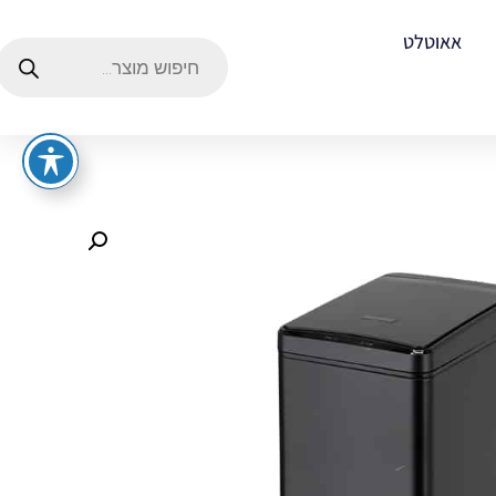
אאוטלט