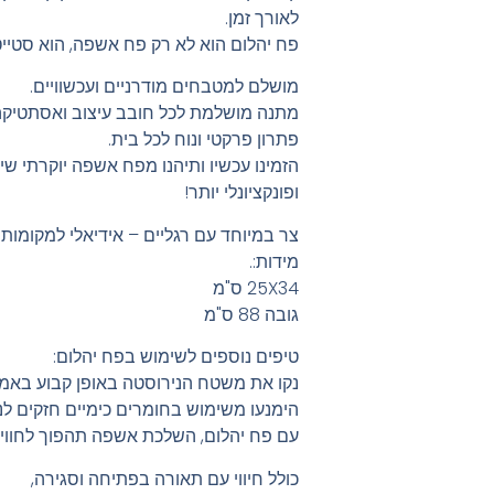
לאורך זמן.
פח יהלום הוא לא רק פח אשפה, הוא סטייטמ
מושלם למטבחים מודרניים ועכשוויים.
מתנה מושלמת לכל חובב עיצוב ואסתטיקה
פתרון פרקטי ונוח לכל בית.
הזמינו עכשיו ותיהנו מפח אשפה יוקרתי 
ופונקציונלי יותר!
צר במיוחד עם רגליים – אידיאלי למקומות
מידות:.
25X34 ס"מ
גובה 88 ס"מ
טיפים נוספים לשימוש בפח יהלום:
נקו את משטח הנירוסטה באופן קבוע באמ
הימנעו משימוש בחומרים כימיים חזקים לני
עם פח יהלום, השלכת אשפה תהפוך לחוויה
כולל חיווי עם תאורה בפתיחה וסגירה,