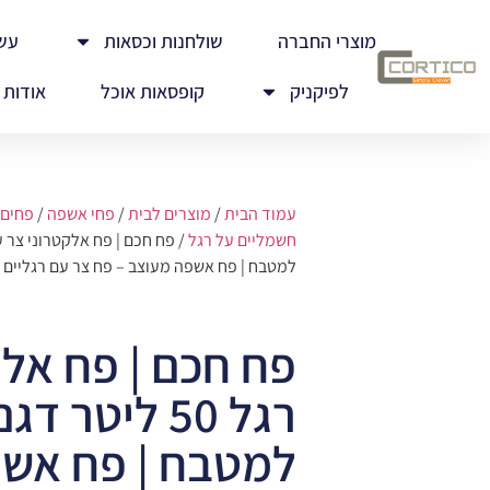
מוצרי החברה
שולחנות וכסאות
עש
לפיקניק
קופסאות אוכל
אודות
עמוד הבית
/
מוצרים לבית
/
פחי אשפה
/
פחים 
חשמליים על רגל
למטבח | פח אשפה מעוצב – פח צר עם רגליים
פח חכם | פח אלק
רגל 50 ליטר 
למטבח | פח אשפ