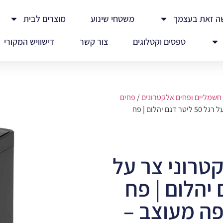
ה זאת בעצמך
משטחי שינוע
מוצרים לבית
טפסים וקטלוגים
צור קשר
דישוויש המקורי
חשמליים ופחים אלקטרונים
/
פחים
/ פח חכם | פח אלקטרוני צר על רגל 50 ליטר דגם יהלום | פח
טרוני צר על
דגם יהלום | פח
ה מעוצב –