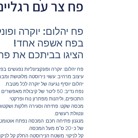
פח צר עם רגליים
פח יהלום: יוקרה ופונ
בפח אשפה אחד!
הציגו בביתכם את פח
פח יהלום: יוקרה ופונקציונליות נפגשים ב
עיצוב מרהיב: עשוי נירוסטה מלוטשת ומב
יהלום יוסיף נגיעה של יוקרה לכל מטבח.
נפח נדיב: 50 ליטר של קיבולת מ
התכופים, וליהנות מפתרון נוח ופרקטי.
מכסה שקט: פתיחה וסגירה חלקות ושקטות 
ונטולת רעשים.
מנגנון פתיחה חכם: המכסה נפתח אוטומט
של כ-20 ס"מ מעל המכסה.
קל לניקוי: משטח הנירוסטה החלק קל לניקו