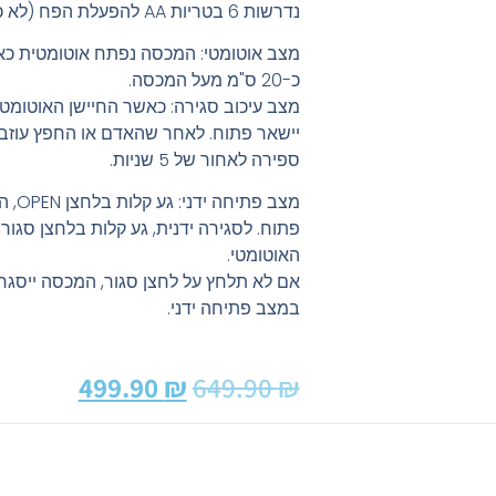
נדרשות 6 בטריות AA להפעלת הפח (לא כלולות).
מצב אוטומטי: המכסה נפתח אוטומטית כא
כ-20 ס"מ מעל המכסה.
מצב עיכוב סגירה: כאשר החיישן האוטומטי
יישאר פתוח. לאחר שהאדם או החפץ עוזבי
ספירה לאחור של 5 שניות.
מצב פ
פתוח. לסגירה ידנית, גע קלות בלחצן סגור,
האוטומטי.
במצב פתיחה ידני.
499.90
₪
649.90
₪