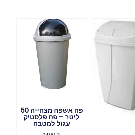
פח אשפה מצחייה 50
ליטר – פח פלסטיק
עגול למטבח
74.90
₪