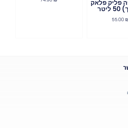
 פליק פלאק
ליטר
55.00
ר