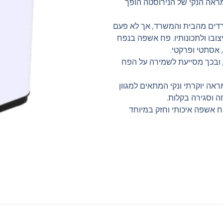
ראה הנקי של הנירוסטה הופך
דים מהבית והמשרד, אך לא פעם
צובו ולתכונותיו. פח אשפה בנפח
, ובכך מסייעת לשמירה על הפח
ראה יוקרתי ונקי המתאים למגוון
ה וסגירה בקלות.
ם לוטוס – פח אשפה איכותי וחזק במיוחד