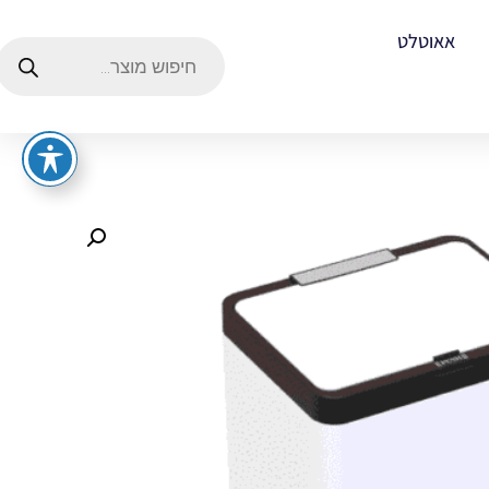
אאוטלט