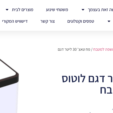
ה זאת בעצמך
משטחי שינוע
מוצרים לבית
טפסים וקטלוגים
צור קשר
דישוויש המקורי
אשפה למטבח
/ פח טאצ' 30 ליטר דגם
 30 ליטר דגם לוטוס
בח