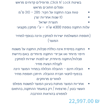
בשיטת Click N' Lock, פרופילים קדוחים מראש
ופנלים חתוכים מראש
טווח גובה התקנה על הקיר: 285 – 310 ס"מ
10 שנות אחריות יצרן
תוצרת ישראל
עלות התקנה נוספת
4300
ש"ח – ע"י מתקין מקצועי
(תוספת המשולמת ישירות למתקין והינה בנוסף למחיר
המוצר)
התקנה בסיסית אינה כוללת סבלות, התקנה על משטח
חיפוי מיוחד ואו אביזרי התקנה מיוחדים. באם נדרשת
סבלות/התקנה מיוחדת, יש לפנות ישירות למתקין
לקבלת הצעת מחיר.
הובלה חינם
– ההובלה הכלולה במחיר המוצר הינה
בכפוף לתנאי חברת ההובלה. תיתכן תוספת מחיר
לאזורים מרוחקים.
אחריות המוצר מותנת בעיגון המוצר למשטח מפולס
העשוי בטון / מרצפות / דק במעמד ההתקנה, בהתאם
למפורט בהוראות ההרכבה.
22,997.00
₪