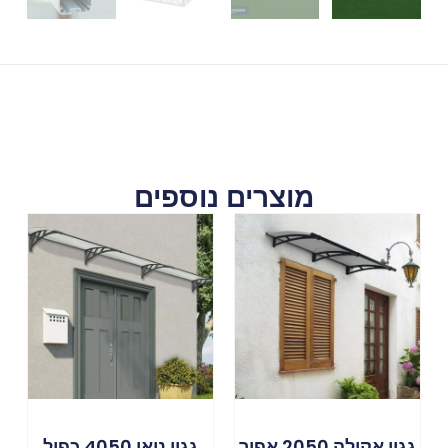
מוצרים נוספים
גגון אקילה 2050 אפור
גגון ניאו 4050 כפול