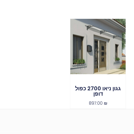
גגון ניאו 2700 כפול
דופן
897.00
₪