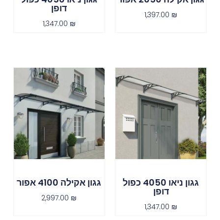
דופן
1,397.00
₪
1,347.00
₪
גגון ניאו 4050 כפול
גגון אקילה 4100 אפור
דופן
2,997.00
₪
1,347.00
₪