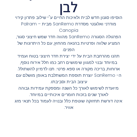
לבן
הוסיפו סגנון חדש לבית ולאיכות החיים ע"י שילוב פתרון קירוי
מודרני ואלגנטי מסדרת SanRemo מבית Palram –
Canopia
הפרגולה הסגורה SanRemo מהווה חדר שמש חיצוני סגור,
המציע שלווה ופרטיות בהנאה מהחוץ, עם כל היתרונות של
הפנים.
תהנו מהרחבת הבית על ידי יצירת חדר חיצוני בטוח ועמיד
במיוחד ובנוי למגוון שימושים רחב כמו חלל אירוח נוסף,
ארוחות, בריכה מקורה או ספא פרטי. תנו לדמיון להשתולל.
ה- SanRemo יוצרת תוספת המשתלבת באופן מושלם עם
עיצוב הבית וסביבתו.
מיועדת לשימוש לאורך כל השנה ומספקת עמידות גבוהה
לאורך שנים בזכות חומרים איכותיים במיוחד.
אינה דורשת תחזוקה שוטפת כלל ובנויה לעמוד בכל תנאי מזג
אוויר.