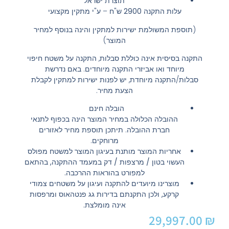
תוצרת ישראל
עלות התקנה
2900
ש"ח – ע"י מתקין מקצועי
(תוספת המשולמת ישירות למתקין והינה בנוסף למחיר
המוצר)
התקנה בסיסית אינה כוללת סבלות, התקנה על משטח חיפוי
מיוחד ואו אביזרי התקנה מיוחדים. באם נדרשת
סבלות/התקנה מיוחדת, יש לפנות ישירות למתקין לקבלת
הצעת מחיר.
הובלה חינם
ההובלה הכלולה במחיר המוצר הינה בכפוף לתנאי
חברת ההובלה. תיתכן תוספת מחיר לאזורים
מרוחקים.
אחריות המוצר מותנת בעיגון המוצר למשטח מפולס
העשוי בטון / מרצפות / דק במעמד ההתקנה, בהתאם
למפורט בהוראות ההרכבה.
מוצרינו מיועדים להתקנה ועיגון על משטחים צמודי
קרקע, ולכן התקנתם בדירות גג פנטהאוס ומרפסות
אינה מומלצת.
29,997.00
₪