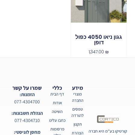
גגון ניאו 4050 כפול
דופן
1,347.00
₪
מידע
כללי
שמרו על קשר
מוצרי
דף הבית
הזמנות:
החברה
077-4304700
אודות
טפסים
השיטה
הנהלת חשבונות:
להורדה
077-4304710
כתבו עלינו
תקנון
פרסומות
קורטיקו בע"מ היא חברה
מחסן לוגיסטי:
הצהרת