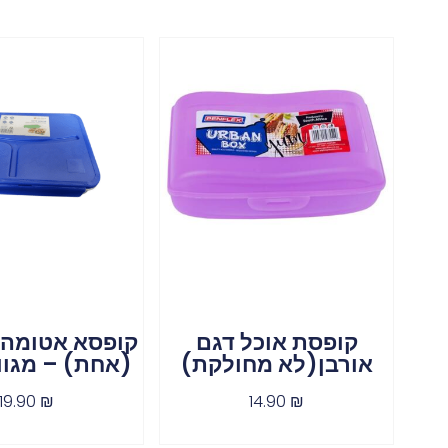
קופסת אוכל דגם
קופסא אטומה 
אורבן(לא מחולקת)
(אחת) – מגוו
19.90
₪
14.90
₪