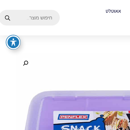
אאוטלט