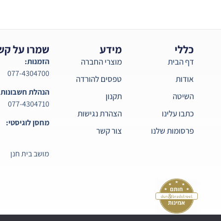
כללי
מידע
שמרו על קש
דף הבית
מוצרי החברה
הזמנות:
077-4304700
אודות
טפסים להורדה
הנהלת חשבונות:
השיטה
תקנון
077-4304710
כתבו עלינו
הצהרת נגישות
מחסן לוגיסטי:
פרסומות שלנו
צור קשר
מושב בית חנן