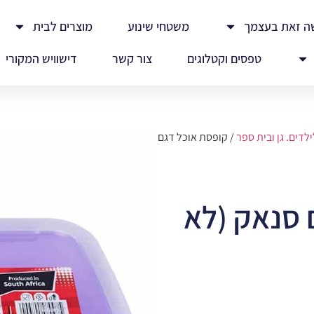
ה זאת בעצמך
משטחי שינוע
מוצרים לבית
טפסים וקטלוגים
צור קשר
דישוויש המקורי
לדים. גן ובית ספר
/ קופסת אוכל דגם
 סנאק (לא