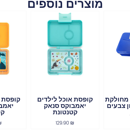
מוצרים נוספים
מחולקת
קופסת אוכל לילדים
קופסת א
ן צבעים
יאמבוקס סנאק
יאמב
קטנטונת
קט
₪
129.90
₪