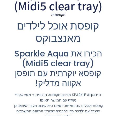
(Midi5 clear tray)
מקט:7620
קופסת אוכל לילדים
מאנצבוקס
הכירו את Sparkle Aqua
(Midi5 clear tray)
קופסא יוקרתית עם תופסן
אקווה מדליק!
ה-SPARKLE Aqua מורכב מקופסה חיצונית + מגש שקוף
נשלף עם חמישה תאים!
קופסת אוכל זו עם חמישה תאים היא עיצוב מקורי שעוצב כך
שיגדל עם ילדכם כדי להבטיח שצורכי התזונה המשתנים