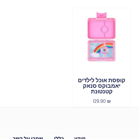
קופסת אוכל לילדים
יאמבוקס סנאק
קטנטונת
129.90
₪
מידע
כללי
שמרו על קשר