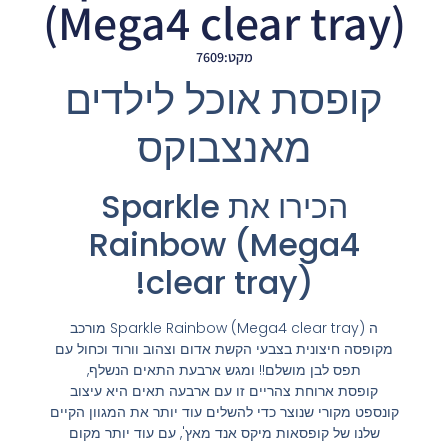
(Mega4 clear tray)
מקט:7609
קופסת אוכל לילדים
מאנצבוקס
הכירו את Sparkle
Rainbow (Mega4
clear tray)!
ה Sparkle Rainbow (Mega4 clear tray) מורכב
מקופסה חיצונית בצבעי הקשת אדום וצהוב וורוד וכחול עם
תפס לבן מושלם!! ומגש ארבעת התאים הנשלף,
קופסת ארוחת צהריים זו עם ארבעה תאים היא עיצוב
קונספט מקורי שנוצר כדי להשלים עוד יותר את המגוון הקיים
שלנו של קופסאות מיקס אנד מאץ', עם עוד יותר מקום