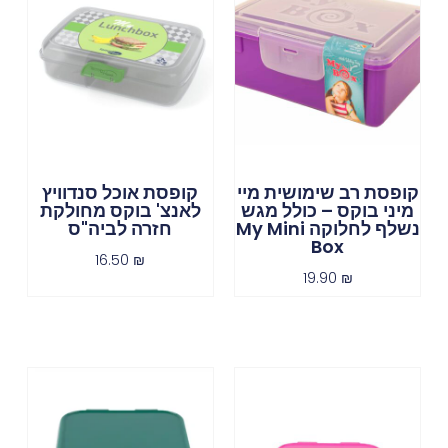
קופסת רב שימושית מיי
קופסת אוכל סנדוויץ
מיני בוקס – כולל מגש
לאנצ' בוקס מחולקת
נשלף לחלוקה My Mini
חזרה לביה"ס
Box
16.50
₪
19.90
₪