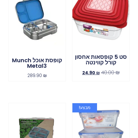
סט 5 קופסאות אחסון
קופסת אוכל Munch
קורל קווינטה
Metal3
40.00
₪
24.90
₪
289.90
₪
מבצע!