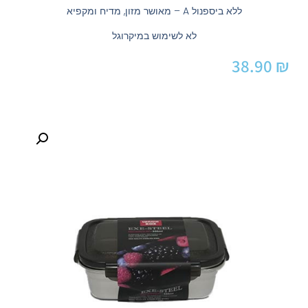
ללא ביספנול A – מאושר מזון, מדיח ומקפיא
לא לשימוש במיקרוגל
38.90
₪