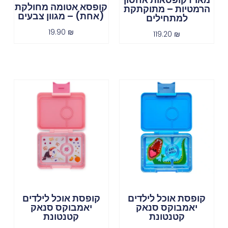
קופסא אטומה מחולקת
הרמטיות – מתוקתקת
(אחת) – מגוון צבעים
למתחילים
19.90
₪
119.20
₪
קופסת אוכל לילדים
קופסת אוכל לילדים
יאמבוקס סנאק
יאמבוקס סנאק
קטנטונת
קטנטונת