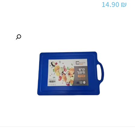
14.90
₪