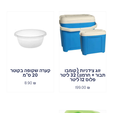
זוג צידניות (קומבו
קערה שקופה בקוטר
תבור + חרמון) 32 ליטר
20 ס"מ
פלוס 12 ליטר
8.90
₪
199.00
₪