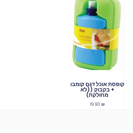
קופסת אוכל דגם קומבו
+ בקבוק ((לא
מחולקת)
19.90
₪