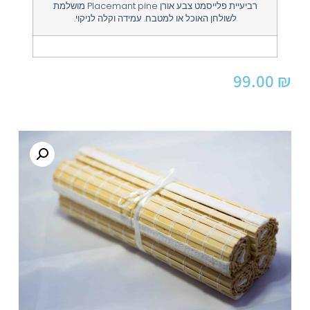
רביעיית פלייסמט צבע אורן Placemant pine מושלמת
לשולחן האוכל או למטבח. עמידה וקלה לניקוי.
99.00
₪