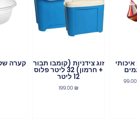
איכותי
זוג צידניות (קומבו תבור
מים
+ חרמון) 32 ליטר פלוס
12 ליטר
99.0
199.00
₪