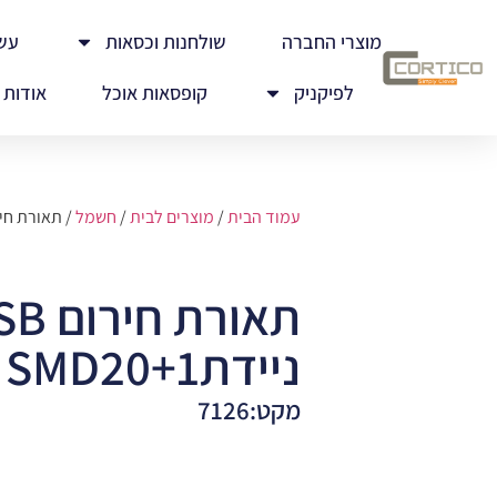
מוצרי החברה
שולחנות וכסאות
עש
לפיקניק
קופסאות אוכל
אודות
עמוד הבית
/
מוצרים לבית
/
חשמל
/ תאורת חירום USB ניידת1+MD20
תאורת חי
ניידת1+USB DROP SMD20
מקט:7126