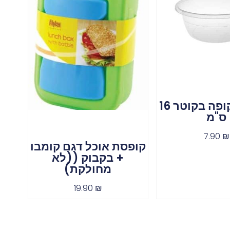
קערה שקופה בקוטר 16
ס"מ
7.90
₪
קופסת אוכל דגם קומבו
+ בקבוק ((לא
מחולקת)
19.90
₪