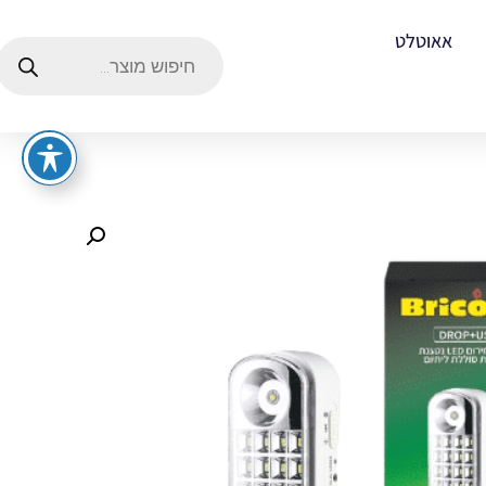
אאוטלט