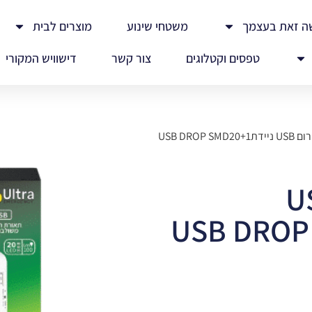
ה זאת בעצמך
משטחי שינוע
מוצרים לבית
טפסים וקטלוגים
צור קשר
דישוויש המקורי
USB DROP S
רום USB