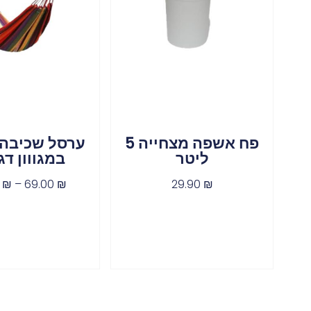
פח אשפה מצחייה 5
ערסל שכיבה 
ליטר
במגווון דג
0
₪
–
69.00
₪
29.90
₪