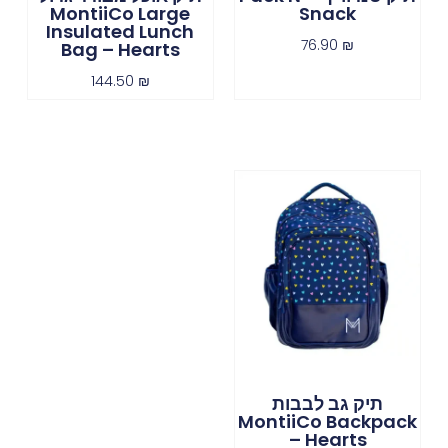
MontiiCo Large
Snack
Insulated Lunch
76.90
₪
Bag – Hearts
144.50
₪
תיק גב לבבות
MontiiCo Backpack
– Hearts