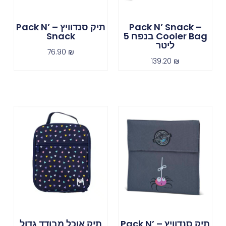
Pack N’ Snack –
תיק סנדוויץ – Pack N’
Cooler Bag בנפח 5
Snack
ליטר
76.90
₪
139.20
₪
תיק סנדוויץ – Pack N’
תיק אוכל מבודד גדול