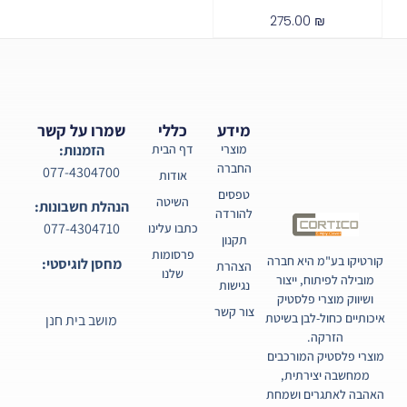
275.00
₪
מידע
כללי
שמרו על קשר
מוצרי
דף הבית
הזמנות:
החברה
077-4304700
אודות
טפסים
השיטה
הנהלת חשבונות:
להורדה
077-4304710
כתבו עלינו
תקנון
פרסומות
קורטיקו בע"מ היא חברה
מחסן לוגיסטי:
הצהרת
שלנו
מובילה לפיתוח, ייצור
נגישות
ושיווק מוצרי פלסטיק
צור קשר
איכותיים כחול-לבן בשיטת
מושב בית חנן
הזרקה.
מוצרי פלסטיק המורכבים
ממחשבה יצירתית,
האהבה לאתגרים ושמחת