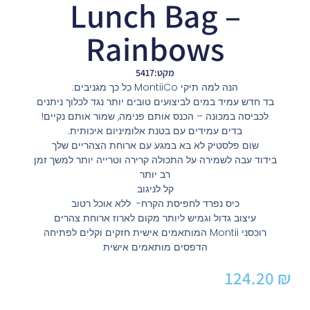
Lunch Bag –
Rainbows
מקט:5417
הנה למה תיקי MontiiCo כל כך מגניבים:
בד חדש עמיד במים לביצועים טובים יותר נגד לכלוך ניתנים
לכביסה במכונה – הכנס אותם פנימה, שמור אותם נקיים!
בדים עמידים עם בטנת אלומיניום איכותית.
שום פלסטיק לא בא במגע עם ארוחת הצהריים שלך
בידוד עבה לשמירה על התכולה קרירה וטרייה יותר למשך זמן
רב יותר
קל לניגוב
כיס נפרד לחפיסת הקרח- ללא אוכל רטוב
עיצוב גדול וגמיש ליותר מקום לארוז ארוחת צהרים
רוכסני Montii המותאמים אישית חזקים וקלים לפתיחה
הדפסים מותאמים אישית
124.20
₪