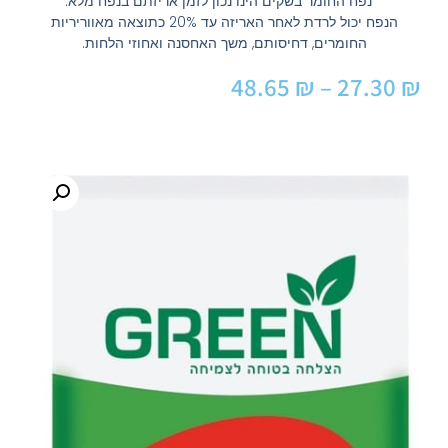
* נפח החומר בשקים הינו נכון לזמן אריזתם בנפח מלא.
הנפח יכול לרדת לאחר האריזה עד 20% כתוצאה מאווריריות
החומרים, דחיסותם, משך האחסנה ואחוזי הלחות.
48.65
₪
–
27.30
₪