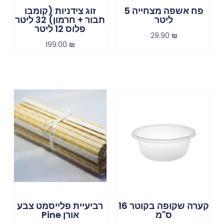
פח אשפה מצחייה 5
זוג צידניות (קומבו
ליטר
תבור + חרמון) 32 ליטר
פלוס 12 ליטר
29.90
₪
199.00
₪
קערה שקופה בקוטר 16
רביעיית פלייסמט צבע
ס"מ
אורן Pine