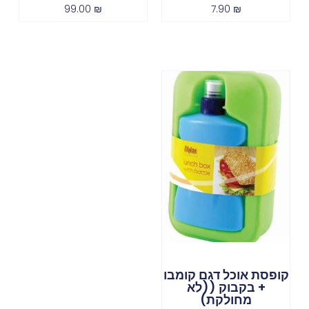
99.00
₪
7.90
₪
קופסת אוכל דגם קומבו
+ בקבוק ((לא
מחולקת)