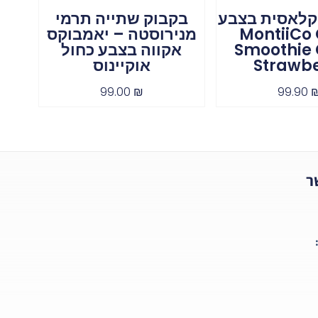
 קלאסית בצבע
בקבוק שתייה תרמי
ת MontiiCo O
מנירוסטה – יאמבוקס
Smoothie 
אקווה בצבע כחול
Strawbe
אוקיינוס
99.00
₪
99.90
ר