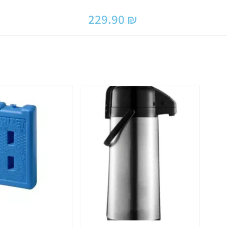
229.90
₪