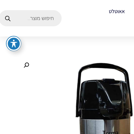
אאוטלט