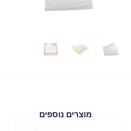
מוצרים נוספים