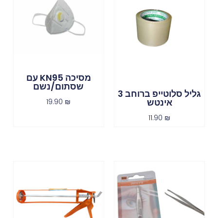
מסיכה KN95 עם
שסתום/נשם
גליל סלוטייפ ברוחב 3
אינטש
19.90
₪
11.90
₪