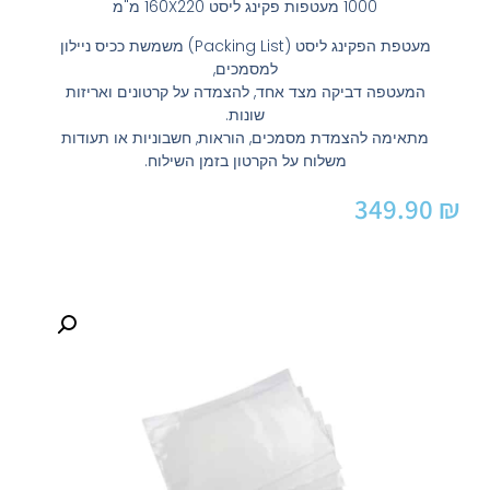
1000 מעטפות פקינג ליסט 160X220 מ"מ
מעטפת הפקינג ליסט (Packing List) משמשת ככיס ניילון
למסמכים,
המעטפה דביקה מצד אחד, להצמדה על קרטונים ואריזות
שונות.
מתאימה להצמדת מסמכים, הוראות, חשבוניות או תעודות
משלוח על הקרטון בזמן השילוח.
349.90
₪