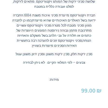
שלושה סכיני ירקות של המותג ויקטורינוקס. מתאים לירקות,
לסלט ועבודה כללית במטבח
חברת ויקטורינוקס מייצרת סכיני איכות משנת 1884.החברה
ידועה בשל האולרים האיכותיים שהיא מייצרת,כמו כן לחברה
מגוון סכיני מטבח לכל מטרה.סכיני ויקטורינוקס עשויים
מתרכובת פחמן גבוהה נירוסטה המונעים היווצרות של
כתמים או חלודה על גבי הלהב.בשל משקלם והאחיזה
הנוחה,סכיני ויקטורינוקס זוכים להערכה רבה בתעשיית
האירוח.הסכינים מיוצרות בשוויץ.
סכין ירקות חלק, סכין ירקות משונן וסכין ירוק משונן עגול
צבעים – לפי המלאי הקיים. לא ניתן לבחירה
מידות:
99.00
₪