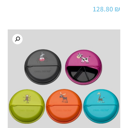
128.80
₪