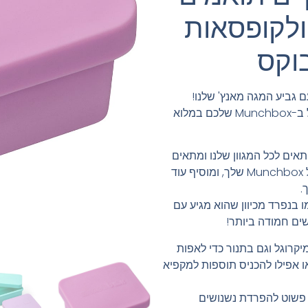
ולקופסאות
וקס
 גביע המגה מאנץ' שלנו!
גביע זה הוא הפתרון המושלם לניצול החלל ב-Munchbox שלכם במלוא
חד כדי להתאים לכל המגוון שלנו ומתאים
בצורה מושלמת לתאים הגדולים ביותר של Munchbox שלך, ומוסיף עוד
.
ו בנפרד מכיוון שהוא מגיע עם
ים חמודה ביותר!
רוגל וגם בתנור כדי לאפות
ו אפילו להכניס תוספות למקפיא
ו פשוט להפרדת נשנושים