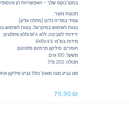
במנצ'בוקס שלך – האפשרויות הן אינסופיו
תכונות מוצר:
עמיד במדיח כלים (מתלה עליון)
בטוח לשימוש במיקרוגל, בטוח לשימוש בת
ידידותי לסביבה, ללא BPA וללא פתלטים
מידות בס"מ: 9X8X4.5
חומרים: סיליקון פרמיום פלטינום
משקל: 100 גרם
תכולה: 200 מ"ל
סט גביע מגה מאנץ' כולל גביע סיליקון אח
79.90
₪