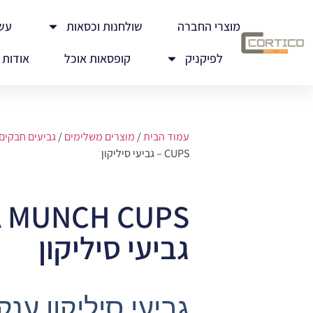
מוצרי החברה
שולחנות וכסאות
עש
לפיקניק
קופסאות אוכל
אודות
עמוד הבית
/
מוצרים משלימים
/
גביעים חבקים
CUPS – גביעי סיליקון
גביעי סיליקון
גביעי סיליקון ענ