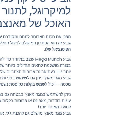
למיקרוגל, לתנור 
האוכל של מאנצב
הפכו את הכנת הארוחה לנוחה ומסודרת עם
הפוטנציאל שלו.
גביע Mega Munch עוצב במיו
יותר גיוון בעת ​​אריזת ארוחות הצהריים שלך
גביע מגה מאנץ' ניתן גם לשימוש בפני עצמ
מכסה – ויכול לשמש בקלות כקופסת נשנוש
ניתן להשתמש במגה מאנץ' בבטחה גם במיק
עוגות בודדות, מאפינס או פרוסות בקלות א
למועד מאוחר יותר!
גביע מגה מאנץ' מושלם גם להכנת ג'לי, א