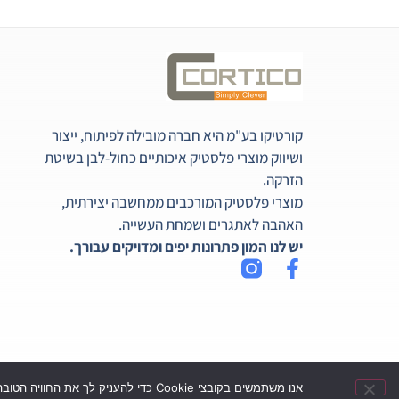
קורטיקו בע"מ היא חברה מובילה לפיתוח, ייצור
ושיווק מוצרי פלסטיק איכותיים כחול-לבן בשיטת
הזרקה.
מוצרי פלסטיק המורכבים ממחשבה יצירתית,
האהבה לאתגרים ושמחת העשייה.
יש לנו המון פתרונות יפים ומדויקים עבורך.
אנו משתמשים בקובצי Cookie כדי להעניק לך את החוויה הטובה ביותר באתר שלנו, המשך גלישתך באתר מהווה הסכמה לשימוש זה. למידע נוסף ניתן לעיין במדיניות הפרטיות שלנו