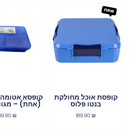
קופסת אוכל מחולקת
קופסא אטומה 
בנטו פלוס
(אחת) – מגוו
19.90
₪
189.90
₪