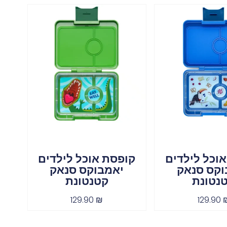
וכל לילדים
קופסת אוכל לילדים
וקס סנאק
יאמבוקס סנאק
נטונת
קטנטונת
129.90
₪
129.90