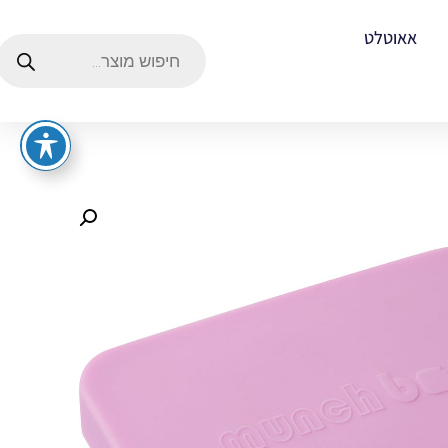
אאוטלט