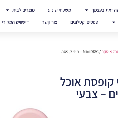
ה זאת בעצמך
משטחי שינוע
מוצרים לבית
טפסים וקטלוגים
צור קשר
דישוויש המקורי
רל אוסקר
/ MiniDISC – מיני קופסת
– מיני קופסת אוכל
ם – צבעי