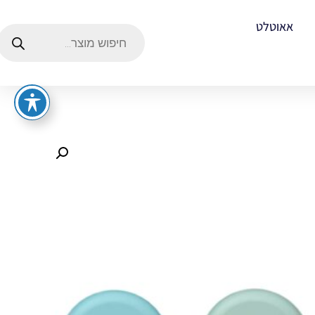
אאוטלט