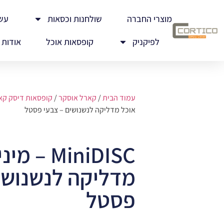
מוצרי החברה
שולחנות וכסאות
עש
לפיקניק
קופסאות אוכל
אודות
עמוד הבית
/
קארל אוסקר
/
קופסאות דיסק קא
אוכל מדליקה לנשנושים – צבעי פסטל
MiniDISC 
מדליקה לנשנושי
פסטל