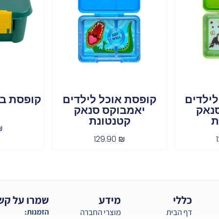
לילדים
קופסת אוכל לילדים
נאק
יאמבוקס סנאק
ת
ת
קטנטונת
₪
129.90
₪
כללי
מידע
שמרו על קש
דף הבית
מוצרי החברה
הזמנות: