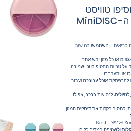
יפו טוויסט
לנשנושים עם קופסת ה-MiniDISC
שנושים בריאים – השתמשו בה שוב
וזים או כל מזון יבש אחר.
 על טריות החטיפים וכן שמירה
 או יתערבבו.
 להרפתקת אוכל עבורכם ועבור
טיולים, לנסיעות ברכב, אפילו
 להסיר בקלות את דיסקית המזון
.
לות ולשטיפה במדיח כלים