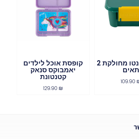
קופסת בנטו מחולקת 2
קופסת אוכל לילדים
אים
יאמבוקס סנאק
קטנטונת
109.90
129.90
₪
ר