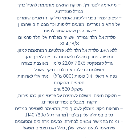
– מתאימה לסנדוויץ': חלוקת התאים מותאמת להכיל כריך
בגודל סטנדרטי.
– עיצוב עמיד בפני דליפות: אטמי סיליקון חדשניים שומרים
על התאים נפרדים ומונעים דליפות, וכך מבטיחים שהמזון
יישאר היכן שהוא אמור להיות..
– פלדת אל-חלד עמידה: עשויה מפלדת אל-חלד פרמיום
18/8, 304.
– ללא BPA. פלדת אל חלד ללא פתלטים, המותאמת למזון,
ומציעה פתרון מושלם לארוחת צהריים לאורך זמן.
– גודל קומפקטי: 22.8X17.8X5 ס"מ – מעוצבת בצורה
מושלמת כדי להתאים לרוב תיקי האוכל!
– נפח אידיאלי: 3.4 כוסות (800 מ"ל) – אידיאלי לארוחות
וחטיפים מבוקרות.
– משקל: 520 גרם .
– חלוקת תאים: מושלם לשמירה על פריטי מזון כמו פירות,
ירקות ומטבלים נפרדים וטריים.
– הוראות ניקוי: מומלץ לשטוף ביד, מתאימה לשטיפה במדיח
כלים במתלה עליון בלבד (מחזור רגיל 140f/60c).
– זמינה בחמישה צבעים לבחירה: צבעים מרהיבים ומסוגננים
שיתאימו לטעם האישי שלך, כולל דגם נצנצים משגע!