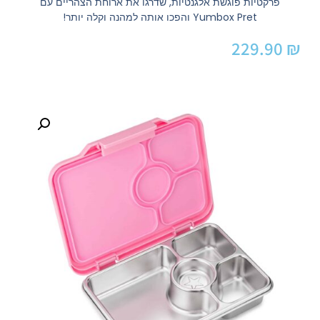
פרקטיות פוגשת אלגנטיות, שדרגו את ארוחת הצהריים עם
Yumbox Pret והפכו אותה למהנה וקלה יותר!
229.90
₪