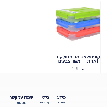
קופסא אטומה מחולקת
(אחת) – מגוון צבעים
19.90
₪
מידע
כללי
שמרו על קשר
מוצרי
דף הבית
הזמנות: