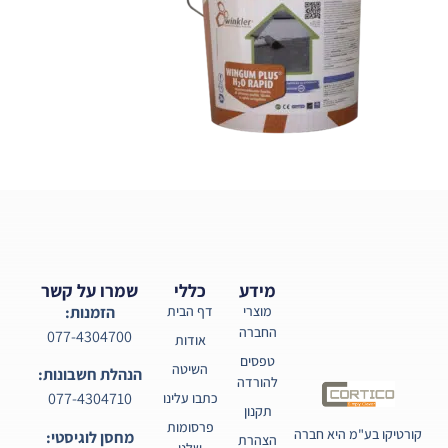
מידע
כללי
שמרו על קשר
מוצרי
דף הבית
הזמנות:
החברה
077-4304700
אודות
טפסים
השיטה
הנהלת חשבונות:
להורדה
077-4304710
כתבו עלינו
תקנון
פרסומות
קורטיקו בע"מ היא חברה
מחסן לוגיסטי:
הצהרת
שלנו