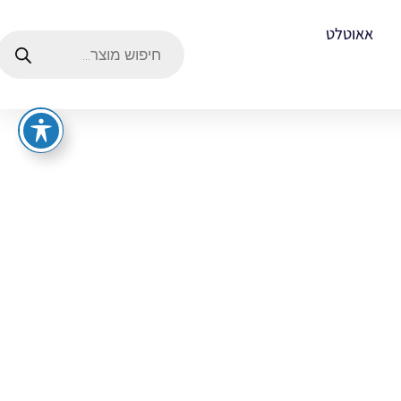
אאוטלט