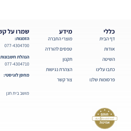
כללי
מידע
שמרו על קש
דף הבית
מוצרי החברה
הזמנות:
077-4304700
אודות
טפסים להורדה
הנהלת חשבונות:
השיטה
תקנון
077-4304710
כתבו עלינו
הצהרת נגישות
מחסן לוגיסטי:
פרסומות שלנו
צור קשר
מושב בית חנן