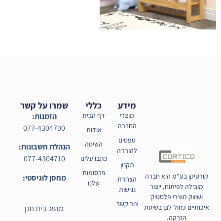
מידע
כללי
שמרו על קשר
מוצרי
דף הבית
הזמנות:
החברה
077-4304700
אודות
טפסים
השיטה
הנהלת חשבונות:
להורדה
077-4304710
כתבו עלינו
תקנון
פרסומות
קורטיקו בע"מ היא חברה
מחסן לוגיסטי:
הצהרת
שלנו
מובילה לפיתוח, ייצור
נגישות
ושיווק מוצרי פלסטיק
צור קשר
איכותיים כחול-לבן בשיטת
מושב בית חנן
הזרקה.