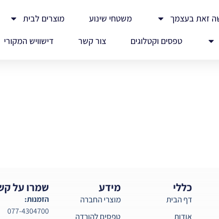
ה זאת בעצמך
משטחי שינוע
מוצרים לבית
טפסים וקטלוגים
צור קשר
דישוויש המקורי
כללי
מידע
שמרו על קש
דף הבית
מוצרי החברה
הזמנות:
077-4304700
אודות
טפסים להורדה