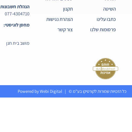
הנהלת חשבונות:
השיטה
תקנון
077-4304710
כתבו עלינו
הצהרת נגישות
מחסן לוגיסטי:
פרסומות שלנו
צור קשר
מושב בית חנן
כל הזכויות שמורות לקורטיקו בע"מ ©
| Powered by Webi Digital