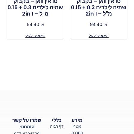
טו אין וואן – בקבוק
טו אין וואן – בקבוק
שתיה לילדים 0.3 + 0.15
שתיה לילדים 0.3 + 0.15
מ"ל – 2in 1
מ"ל – 2in 1
94.40
₪
94.40
₪
הוספה לסל
הוספה לסל
מידע
כללי
שמרו על קשר
מוצרי
דף הבית
הזמנות:
החברה
077-4304700