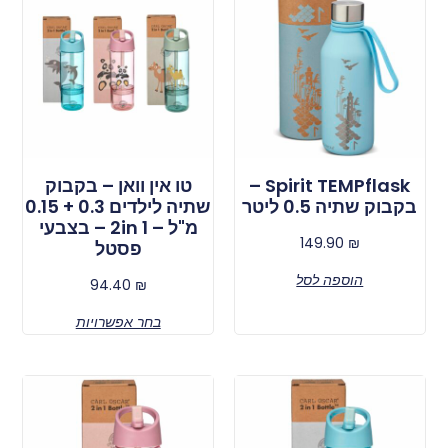
Spirit TEMPflask –
טו אין וואן – בקבוק
בקבוק שתיה 0.5 ליטר
שתיה לילדים 0.3 + 0.15
מ"ל – 2in 1 – בצבעי
149.90
₪
פסטל
הוספה לסל
94.40
₪
בחר אפשרויות