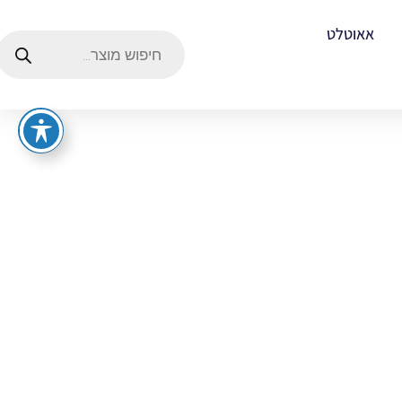
אאוטלט