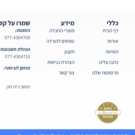
כללי
מידע
שמרו על קש
דף הבית
מוצרי החברה
הזמנות:
077-4304700
אודות
טפסים להורדה
הנהלת חשבונות:
השיטה
תקנון
077-4304710
כתבו עלינו
הצהרת נגישות
מחסן לוגיסטי:
פרסומות שלנו
צור קשר
מושב בית חנן