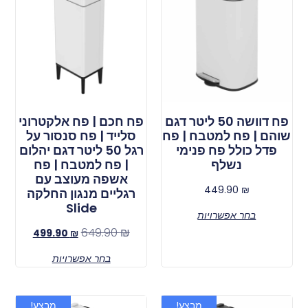
פח דוושה 50 ליטר דגם
פח חכם | פח אלקטרוני
שוהם | פח למטבח | פח
סלייד | פח סנסור על
פדל כולל פח פנימי
רגל 50 ליטר דגם יהלום
נשלף
| פח למטבח | פח
אשפה מעוצב עם
449.90
₪
רגליים מנגון החלקה
Slide
בחר אפשרויות
649.90
₪
499.90
₪
בחר אפשרויות
מבצע!
מבצע!