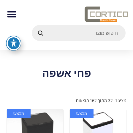
פחי אשפה
מציג 1–32 מתוך 162 תוצאות
מבצע!
מבצע!