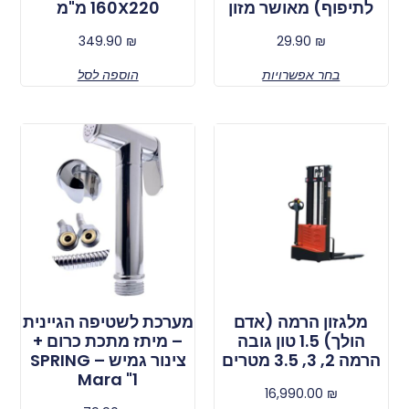
לתיפוף) מאושר מזון
160X220 מ"מ
349.90
₪
29.90
₪
בחר אפשרויות
הוספה לסל
מלגזון הרמה (אדם
מערכת לשטיפה הגיינית
הולך) 1.5 טון גובה
– מיתז מתכת כרום +
הרמה 2, 3, 3.5 מטרים
צינור גמיש SPRING –
Mara "1
16,990.00
₪