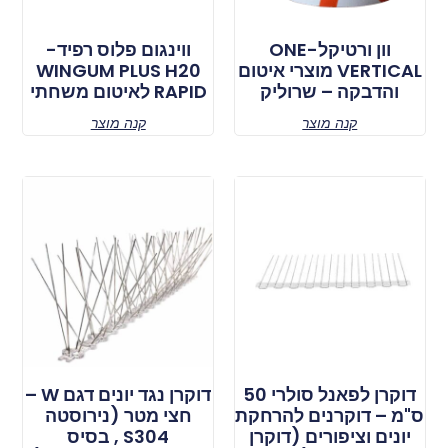
וון ורטיקל-ONE
ווינגום פלוס רפיד-
VERTICAL מוצרי איטום
WINGUM PLUS H20
והדבקה – שרוליק
RAPID לאיטום משחתי
קנה מוצר
קנה מוצר
דוקרן לפאנל סולרי 50
דוקרן נגד יונים דגם W –
ס"מ – דוקרנים להרחקת
חצי מטר (נירוסטה
יונים וציפורים (דוקרן
S304 , בסיס