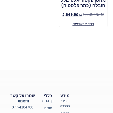
מחסן פקטור 6X4 כולל
הובלה (כתר פלסטיק)
2,799.90
₪
2,649.90
₪
בחר אפשרויות
מידע
כללי
שמרו על קשר
מוצרי
דף הבית
הזמנות:
החברה
077-4304700
אודות