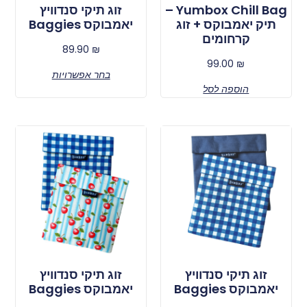
Yumbox Chill Bag –
זוג תיקי סנדוויץ
תיק יאמבוקס + זוג
יאמבוקס Baggies
קרחומים
89.90
₪
99.00
₪
בחר אפשרויות
הוספה לסל
זוג תיקי סנדוויץ
זוג תיקי סנדוויץ
יאמבוקס Baggies
יאמבוקס Baggies