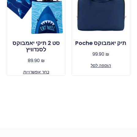
תיק יאמבוקס Poche
סט 2 תיקי יאמבוקס
לסנדוויץ
99.90
₪
89.90
₪
הוספה לסל
בחר אפשרויות