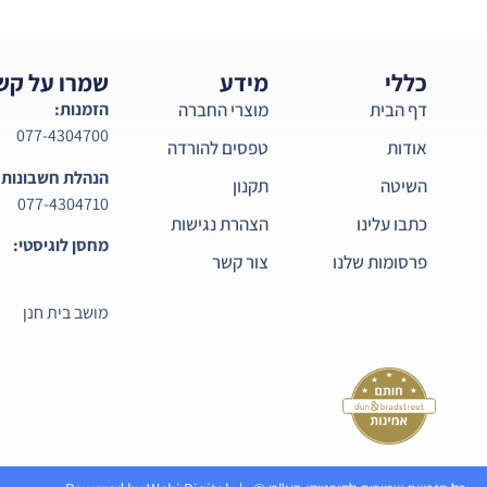
כללי
מידע
שמרו על קש
דף הבית
מוצרי החברה
הזמנות:
077-4304700
אודות
טפסים להורדה
הנהלת חשבונות:
השיטה
תקנון
077-4304710
כתבו עלינו
הצהרת נגישות
מחסן לוגיסטי:
פרסומות שלנו
צור קשר
מושב בית חנן