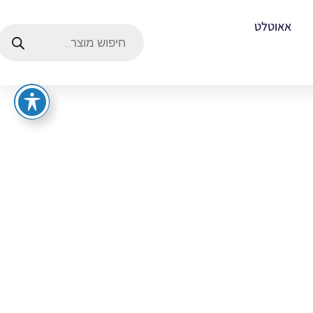
אאוטלט