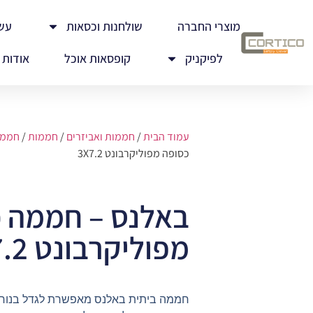
מוצרי החברה
שולחנות וכסאות
עש
לפיקניק
קופסאות אוכל
אודות
עמוד הבית
/
חממות ואביזרים
/
חממות
/
חממו
כסופה מפוליקרבונט 3X7.2
באלנס – חממה 
מפוליקרבונט 3X7.2
חממה ביתית באלנס מאפשרת לגדל בנוחות