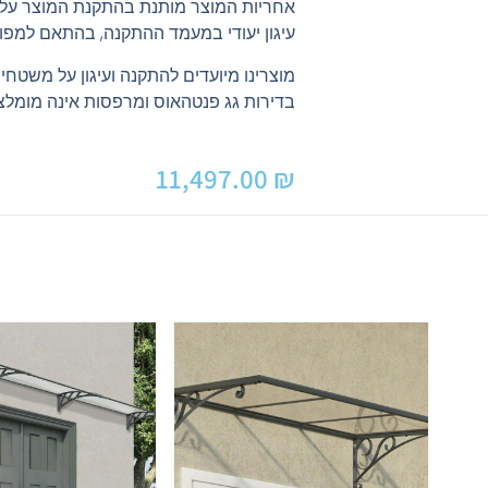
אחריות המוצר מותנת בהתקנת המוצר על ש
עיגון יעודי במעמד ההתקנה, בהתאם למפו
מוצרינו מיועדים להתקנה ועיגון על משטחי
בדירות גג פנטהאוס ומרפסות אינה מומלצ
11,497.00
₪