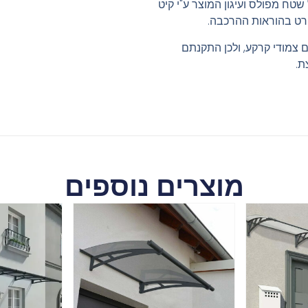
טח מפולס ועיגון המוצר ע"י קיט
רט בהוראות ההרכבה.
ם צמודי קרקע, ולכן התקנתם
ת.
מוצרים נוספים