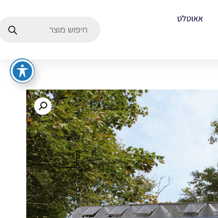
אאוטלט