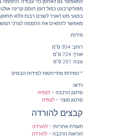
המאפשר גם לאחסן כלי עבודה. החממה בנוי
מפוליקרבונט כפול דופן חוסם קרינה אולט
בפגעי מזג האויר לשנים רבות וללא תחזוק
מאפשר להתאים את החממה לצרכי המשתמ
מידות
:
רוחב: 304 ס"מ
אורך: 724 ס"מ
גובה: 257 ס"מ
* המידות מתייחסות למידות הבסיס
וידאו:
סרטון הרכבה –
לצפיה
סרטון מוצר –
לצפיה
קבצים להורדה
תעודת אחריות –
להורדה
הוראות הרכבה –
להורדה