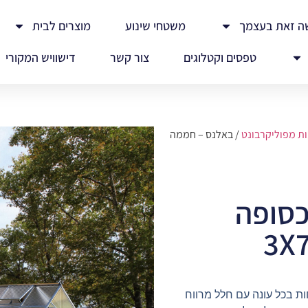
ה זאת בעצמך
משטחי שינוע
מוצרים לבית
טפסים וקטלוגים
צור קשר
דישוויש המקורי
ת מפוליקרבונט
/ באלנס – חממה
כסופה
 בכל עונה עם חלל מרווח