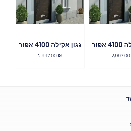
 אפור
גגון אקילה 4100 אפור
2,997.00
₪
2,997.0
ר