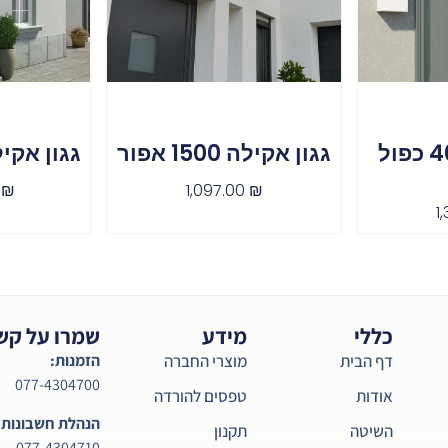
גגון ניאו 4050 כפול
גגון אקילה 1500 אפור
גגון אקילה 4100
0
₪
1,097.00
₪
1
כללי
מידע
שמרו על קש
דף הבית
מוצרי החברה
הזמנות:
077-4304700
אודות
טפסים להורדה
הנהלת חשבונות:
השיטה
תקנון
077-4304710