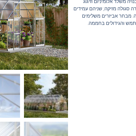
ה משלד אלומיניום וזיגוג
רה סגולה מזיקה; שניהם עמידים
ה. מבחר אביזרים משלימים
ש והגידולים בחממה.