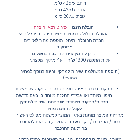
רוחב: 425.5 ס"מ
אורך: 425.5 ס"מ
גובה: 207.5 ס"מ
הובלה חינם
–
פירוט תנאי הובלה
ההובלה הכלולה במחיר המוצר הינה בכפוף לתנאי
חברת ההובלה. תיתכן תוספת מחיר לאזורים
מרוחקים.
ניתן להזמין שירות הרכבה בתשלום
עלות התקנה 1800 ש"ח – ע"י מתקין מקצועי
(תוספת המשולמת ישירות למתקין והינה בנוסף למחיר
המוצר)
התקנה בסיסית אינה כוללת סבלות, התקנה על משטח
חיפוי מיוחד ואו אביזרי התקנה מיוחדים. באם נדרשת
סבלות/התקנה מיוחדת, יש לפנות ישירות למתקין
לקבלת הצעת מחיר.
אחריות המוצר מותנת בעיגון המוצר למשטח מפולס העשוי
בטון / מרצפות / דק במעמד ההתקנה, בהתאם למפורט
בהוראות ההרכבה.
מוצרינו מיועדים להתקנה ועיגון על משטחים צמודי קרקע,