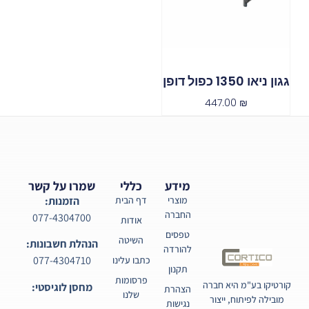
גגון ניאו 1350 כפול דופן
447.00
₪
מידע
כללי
שמרו על קשר
מוצרי
דף הבית
הזמנות:
החברה
077-4304700
אודות
טפסים
השיטה
הנהלת חשבונות:
להורדה
077-4304710
כתבו עלינו
תקנון
פרסומות
קורטיקו בע"מ היא חברה
מחסן לוגיסטי:
הצהרת
שלנו
מובילה לפיתוח, ייצור
נגישות