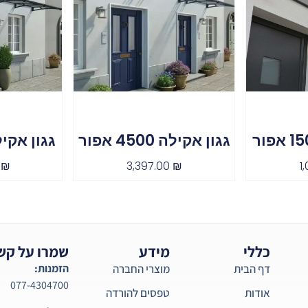
גגון אקילה 4500 אפור
גגון אקילה 4100
0
₪
3,397.00
₪
1
כללי
מידע
שמרו על קש
דף הבית
מוצרי החברה
הזמנות:
077-4304700
אודות
טפסים להורדה