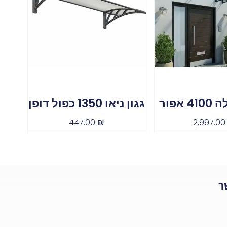
 אפור
גגון ניאו 1350 כפול דופן
447.00
₪
2,997.0
ר