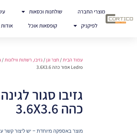
מוצרי החברה
שולחנות וכסאות
עש
לפיקניק
קופסאות אוכל
אודות
עמוד הבית
/
חצר וגן
/
גזיבו, רשתות ווילונות
/
ג
Ledro אפור כהה 3.6X3.6
כהה 3.6X3.6
מוצר באספקה מיוחדת – יש ליצור קשר ע