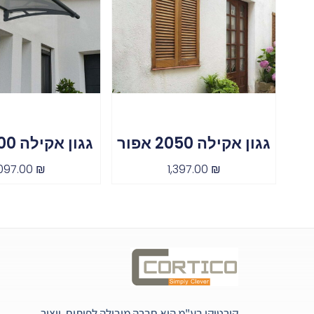
גגון אקילה 2050 אפור
גגון אקילה 1500 אפור
,097.00
₪
1,397.00
₪
קורטיקו בע"מ היא חברה מובילה לפיתוח, ייצור