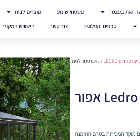
ה זאת בעצמך
משטחי שינוע
מוצרים לבית
טפסים וקטלוגים
צור קשר
דישוויש המקורי
זיבו סגורים LEDRO
/ גזיבו סגור לגינה
גזיבו סגור לגינה Ledro אפור
ם מוקד המכירות בטרם ההזמנה