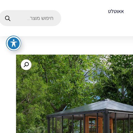
אאוטלט