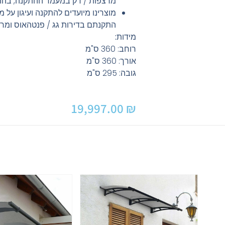
מרצפות / דק במעמד ההתקנה, בהת
מוצרינו מיועדים להתקנה ועיגון על 
התקנתם בדירות גג / פנטהאוס ומר
מידות:
רוחב: 360 ס"מ
אורך: 360 ס"מ
גובה: 295 ס"מ
19,997.00
₪