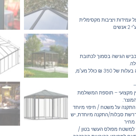
ל עמידות ויציבות מקסימלית
שים
ביש הגישה בסמוך לכתובת
ה.
הובלת המוצר דרומית מדימונה הינה בעלות של 350 ₪ כולל מע"מ,
ין מקצועי – תוספת המשולמת
המוצר.
התקנה על משטח / חיפוי מיוחד
נדרשת סבלות/התקנה מיוחדת, יש
 מחיר
 למשטח מפולס העשוי בטון /