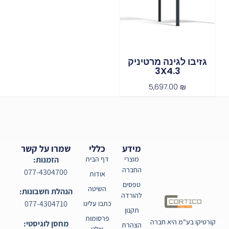
גזיבו לגינה מרטיניק
3X4.3
5,697.00
₪
מידע
כללי
שמרו על קשר
מוצרי
דף הבית
הזמנות:
החברה
077-4304700
אודות
טפסים
השיטה
הנהלת חשבונות:
להורדה
077-4304710
כתבו עלינו
תקנון
פרסומות
קורטיקו בע"מ היא חברה
מחסן לוגיסטי:
הצהרת
שלנו