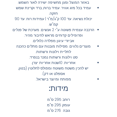
באזור המוצל ומגן מחשיפה ישירה לאור השמש.
עמיד בכל מזג אוויר: עמיד ברוח, ברד וקרינת שמש
חזקה.
יכולת נשיאה: עד 100 ק"ג/מ"ר | עמידות רוח: עד 90
קמ"ש.
הרכבה עצמית פשוטה ע"י 2 אנשים: מערכת של פנלים
ופרופילים קדוחים מראש לחיבור מהיר.
אביזרי עיגון מפלדה כלולים.
מוצרים נלווים: מסילות מובנות עם מתלים כהכנה
לתליית וילונות ורשתות.
סט וילונות ורשתות נמכר בנפרד.
אחריות: 10שנות אחריות יצרן.
יש להכין משטח משוטח ומפולס לחלוטין (בטון,
אספלט או דק).
מפותח ומיוצר בישראל.
מידות:
רוחב 295 ס"מ
עומק 295 ס"מ
גובה 276 ס"מ