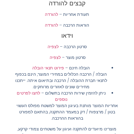
קבצים להורדה
תעודת אחריות –
להורדה
הוראות הרכבה –
להורדה
וידאו
סרטון הרכבה –
לצפיה
סרטון מוצר –
לצפיה
הובלה חינם
–
פירוט תנאי הובלה
הובלה / הרכבה הכלולים במחירי המוצר, הינם בכפוף
לתנאי חברת ההובלה / הרכבה ובתיאום איתה. ייתכנו
מחירים שונים לאזורים מרוחקים.
ניתן להזמין שירות הרכבה בתשלום
–
לחצו לפרטים
נוספים
אחריות המוצר מותנת בעיגון המוצר למשטח מפולס העשוי
בטון / מרצפות / דק במעמד ההתקנה, בהתאם למפורט
בהוראות ההרכבה.
מוצרינו מיועדים להתקנה ועיגון על משטחים צמודי קרקע,