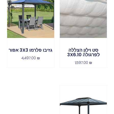
סט וילון הצללה
גזיבו פלרמו 3X3 אפור
לפרגולה 3X6.10
4,497.00
₪
1,597.00
₪