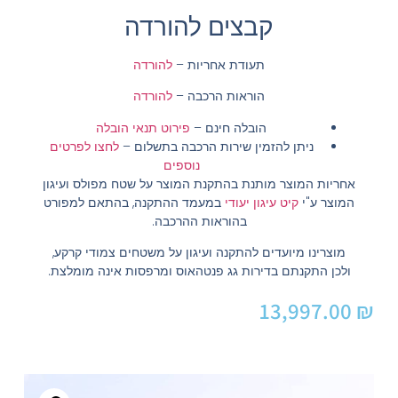
קבצים להורדה
תעודת אחריות –
להורדה
הוראות הרכבה –
להורדה
הובלה חינם
–
פירוט תנאי הובלה
ניתן להזמין שירות הרכבה בתשלום
–
לחצו לפרטים
נוספים
אחריות המוצר מותנת בהתקנת המוצר על שטח מפולס ועיגון
המוצר ע"י
קיט עיגון יעודי
במעמד ההתקנה, בהתאם למפורט
בהוראות ההרכבה.
מוצרינו מיועדים להתקנה ועיגון על משטחים צמודי קרקע,
ולכן התקנתם בדירות גג פנטהאוס ומרפסות אינה מומלצת.
13,997.00
₪