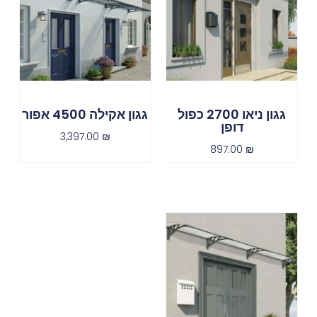
גגון ניאו 2700 כפול
גגון אקילה 4500 אפור
דופן
3,397.00
₪
897.00
₪