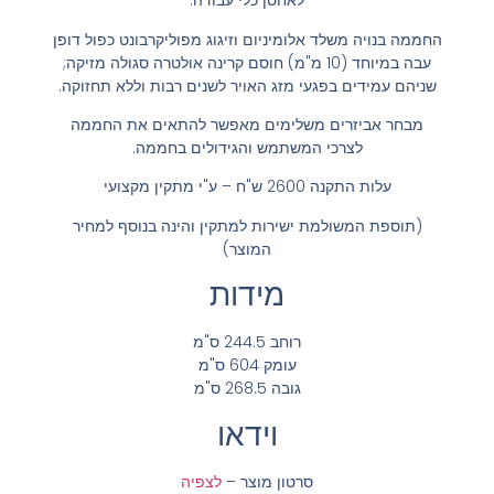
לאחסן כלי עבודה.
החממה בנויה משלד אלומיניום וזיגוג מפוליקרבונט כפול דופן
עבה במיוחד (10 מ"מ) חוסם קרינה אולטרה סגולה מזיקה;
שניהם עמידים בפגעי מזג האויר לשנים רבות וללא תחזוקה.
מבחר אביזרים משלימים מאפשר להתאים את החממה
לצרכי המשתמש והגידולים בחממה.
עלות התקנה 2600 ש"ח – ע"י מתקין מקצועי
(תוספת המשולמת ישירות למתקין והינה בנוסף למחיר
המוצר)
מידות
רוחב 244.5 ס"מ
עומק 604 ס"מ
גובה 268.5 ס"מ
וידאו
סרטון מוצר –
לצפיה